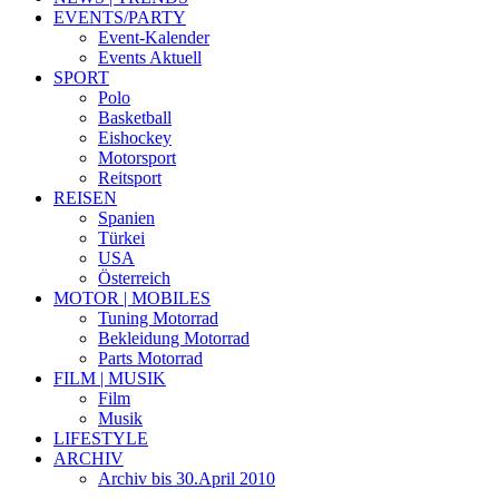
EVENTS/PARTY
Event-Kalender
Events Aktuell
SPORT
Polo
Basketball
Eishockey
Motorsport
Reitsport
REISEN
Spanien
Türkei
USA
Österreich
MOTOR | MOBILES
Tuning Motorrad
Bekleidung Motorrad
Parts Motorrad
FILM | MUSIK
Film
Musik
LIFESTYLE
ARCHIV
Archiv bis 30.April 2010