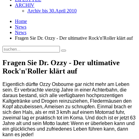
ARCHIV
Archiv bis 30.April 2010
Home
News
News
Fragen Sie Dr. Ozzy - Der ultimative Rock'n'Roller klärt auf
Fragen Sie Dr. Ozzy - Der ultimative
Rock'n'Roller klärt auf
Eigentlich dürfte Ozzy Osbourne gar nicht mehr am Leben
sein. Er verbrachte vierzig Jahre in einer Achterbahn, die
daraus bestand, sich alle verfügbaren hochprozentigen
Kaltgetränke und Drogen reinzuziehen, Fledermäusen den
Kopf abzubeissen, Ameisen zu schnupfen. Einmal brach er
sich den Hals, als er mit 3 km/h auf einem Motorrad fuhr,
zweimal lag er praktisch tot im Koma. Und doch ist er jetzt 63
Jahre alt und sein Motto lautet: Wenn er überleben kann und
ein glückliches und zufriedenes Leben führen kann, dann
kann es jeder!